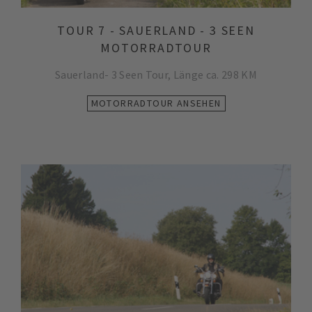
TOUR 7 - SAUERLAND - 3 SEEN
MOTORRADTOUR
Sauerland- 3 Seen Tour, Länge ca. 298 KM
MOTORRADTOUR ANSEHEN