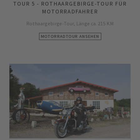
TOUR 5 - ROTHAARGEBIRGE-TOUR FÜR
MOTORRADFAHRER
Rothaargebirge-Tour, Länge ca. 215 KM
MOTORRADTOUR ANSEHEN