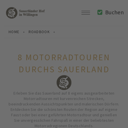
Buchen
HOME
•
ROADBOOK
•
8 MOTORRADTOUREN
DURCHS SAUERLAND
Erleben Sie das Sauerland auf 8 eigens ausgearbeiteten
Motorradtouren mit kurvenreichen Strecken,
beeindruckenden Aussichtspunkten und malerischen Dörfern.
Entdecken Sie die schönsten Routen der Region auf eigene
Faust oder bei einer geführten Motorradtour und genießen
Sie unvergesslichen Fahrspaß in einer der beliebtesten
Motorradregionen Deutschlands.