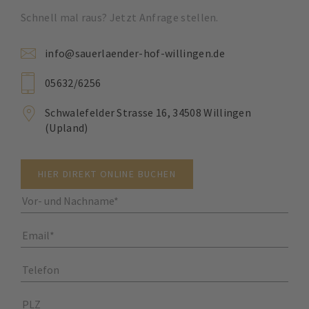
Schnell mal raus? Jetzt Anfrage stellen.
info@sauerlaender-hof-willingen.de
05632/6256
Schwalefelder Strasse 16, 34508 Willingen
(Upland)
HIER DIREKT ONLINE BUCHEN