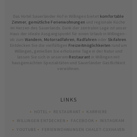
Das Hotel Sauerländer Hof in Willingen bietet
komfortable
Zimmer
,
gemütliche Ferienwohnungen
und regionale Küche
im Herzen des Sauerlands. Dank der zentralen Lage ist unser
Haus der ideale Ausgangspunkt für einen Urlaub in Willingen -
ob zum
Wandern
,
Motorradfahren
,
Radfahren
oder
Skifahren
.
Entdecken Sie die vielfältigen
Freizeitmöglichkeiten
rund um
Willingen, genießen Sie erholsame Tage in der Natur und
lassen Sie sich in unserem
Restaurant
in Willingen mit
hausgemachten Spezialitäten und Sauerländer Gastlichkeit
verwöhnen.
LINKS
HOTEL
RESTAURANT
KARRIERE
WILLINGEN ENTDECKEN
FACEBOOK
INSTAGRAM
YOUTUBE
FERIENWOHNUNGEN CHALET-CUXHAVEN