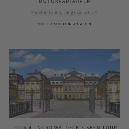
MOTORRADFAHRER
Märchentour 2, Länge ca. 276 KM
MOTORRADTOUR ANSEHEN
TOUR 4 - NORD WALDECK 3-SEEN TOUR